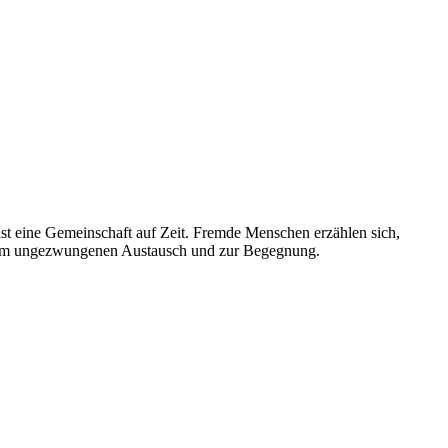
 ist eine Gemeinschaft auf Zeit. Fremde Menschen erzählen sich,
t zum ungezwungenen Austausch und zur Begegnung.