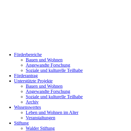
Förderbereiche
Bauen und Wohnen
Ange­wand­te For­schung
Soziale und kulturelle Teilhabe
Förderantrag
Unterstützte Projekte
Bauen und Wohnen
Ange­wand­te For­schung
Soziale und kulturelle Teilhabe
Archiv
Wissenswertes
Leben und Wohnen im Alter
Veranstaltungen
Stiftung
Walder Stiftung