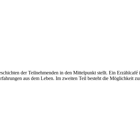
eschichten der Teilnehmenden in den Mittelpunkt stellt. Ein Erzählcafé
 Erfahrungen aus dem Leben. Im zweiten Teil besteht die Möglichkei