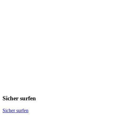
Sicher surfen
Sicher surfen