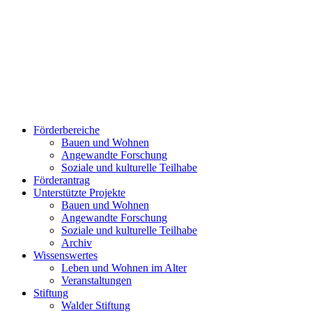
Förderbereiche
Bauen und Wohnen
Ange­wand­te For­schung
Soziale und kulturelle Teilhabe
Förderantrag
Unterstützte Projekte
Bauen und Wohnen
Ange­wand­te For­schung
Soziale und kulturelle Teilhabe
Archiv
Wissenswertes
Leben und Wohnen im Alter
Veranstaltungen
Stiftung
Walder Stiftung