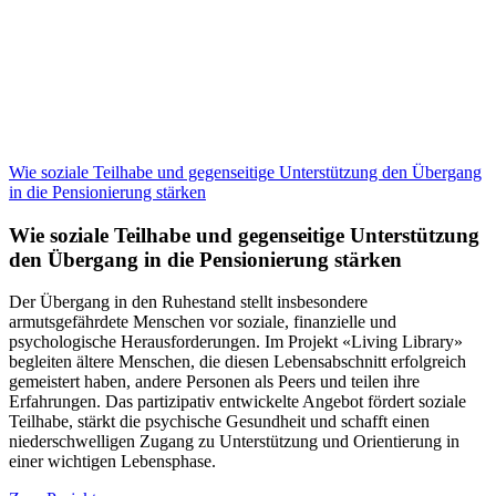
Wie soziale Teilhabe und gegenseitige Unterstützung den Übergang
in die Pensionierung stärken
Wie soziale Teilhabe und gegenseitige Unterstützung
den Übergang in die Pensionierung stärken
Der Übergang in den Ruhestand stellt insbesondere
armutsgefährdete Menschen vor soziale, finanzielle und
psychologische Herausforderungen. Im Projekt «Living Library»
begleiten ältere Menschen, die diesen Lebensabschnitt erfolgreich
gemeistert haben, andere Personen als Peers und teilen ihre
Erfahrungen. Das partizipativ entwickelte Angebot fördert soziale
Teilhabe, stärkt die psychische Gesundheit und schafft einen
niederschwelligen Zugang zu Unterstützung und Orientierung in
einer wichtigen Lebensphase.