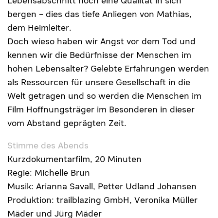
Lebensabschnitt noch eine Qualität in sich
bergen – dies das tiefe Anliegen von Mathias,
dem Heimleiter.
Doch wieso haben wir Angst vor dem Tod und
kennen wir die Bedürfnisse der Menschen im
hohen Lebensalter? Gelebte Erfahrungen werden
als Ressourcen für unsere Gesellschaft in die
Welt getragen und so werden die Menschen im
Film Hoffnungsträger im Besonderen in dieser
vom Abstand geprägten Zeit.
Stimme des Abends
Kurzdokumentarfilm, 20 Minuten
Regie: Michelle Brun
Musik: Arianna Savall, Petter Udland Johansen
Produktion: trailblazing GmbH, Veronika Müller
Mäder und Jürg Mäder