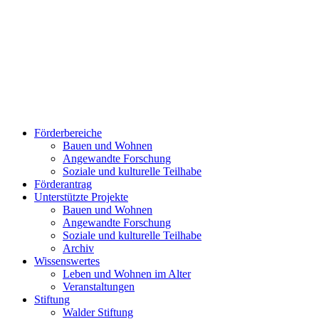
Förderbereiche
Bauen und Wohnen
Ange­wand­te For­schung
Soziale und kulturelle Teilhabe
Förderantrag
Unterstützte Projekte
Bauen und Wohnen
Ange­wand­te For­schung
Soziale und kulturelle Teilhabe
Archiv
Wissenswertes
Leben und Wohnen im Alter
Veranstaltungen
Stiftung
Walder Stiftung