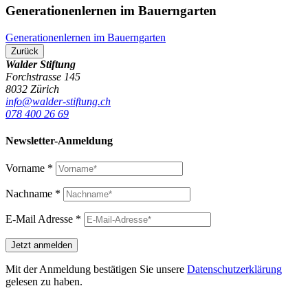
Generationenlernen im Bauerngarten
Generationenlernen im Bauerngarten
Zurück
Walder Stiftung
Forchstrasse 145
8032 Zürich
info@walder-stiftung.ch
078 400 26 69
Newsletter-Anmeldung
Vorname
*
Nachname
*
E-Mail Adresse
*
Mit der Anmeldung bestätigen Sie unsere
Datenschutzerklärung
gelesen zu haben.