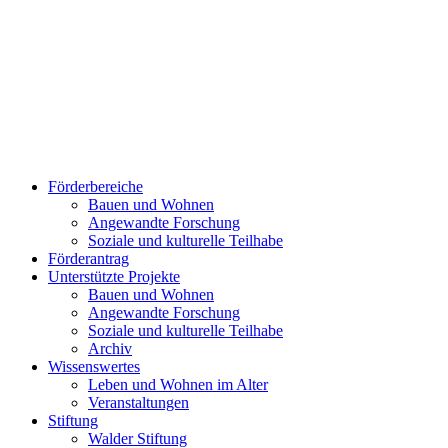
Förderbereiche
Bauen und Wohnen
Ange­wand­te For­schung
Soziale und kulturelle Teilhabe
Förderantrag
Unterstützte Projekte
Bauen und Wohnen
Ange­wand­te For­schung
Soziale und kulturelle Teilhabe
Archiv
Wissenswertes
Leben und Wohnen im Alter
Veranstaltungen
Stiftung
Walder Stiftung