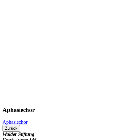
Aphasiechor
Aphasiechor
Zurück
Walder Stiftung
Forchstrasse 145