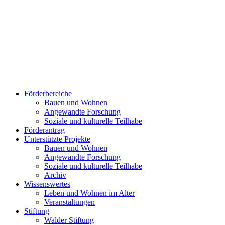
Förderbereiche
Bauen und Wohnen
Ange­wand­te For­schung
Soziale und kulturelle Teilhabe
Förderantrag
Unterstützte Projekte
Bauen und Wohnen
Ange­wand­te For­schung
Soziale und kulturelle Teilhabe
Archiv
Wissenswertes
Leben und Wohnen im Alter
Veranstaltungen
Stiftung
Walder Stiftung