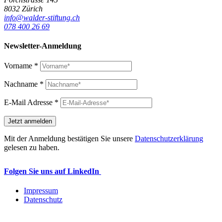
8032 Zürich
info@walder-stiftung.ch
078 400 26 69
Newsletter-Anmeldung
Vorname
*
Nachname
*
E-Mail Adresse
*
Mit der Anmeldung bestätigen Sie unsere
Datenschutzerklärung
gelesen zu haben.
Folgen Sie uns auf LinkedIn
Impressum
Datenschutz