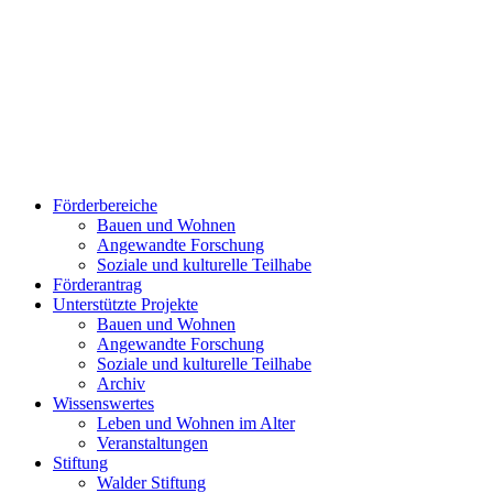
Förderbereiche
Bauen und Wohnen
Ange­wand­te For­schung
Soziale und kulturelle Teilhabe
Förderantrag
Unterstützte Projekte
Bauen und Wohnen
Ange­wand­te For­schung
Soziale und kulturelle Teilhabe
Archiv
Wissenswertes
Leben und Wohnen im Alter
Veranstaltungen
Stiftung
Walder Stiftung