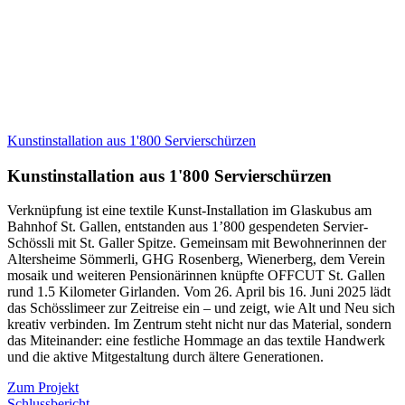
Kunstinstallation aus 1'800 Servierschürzen
Kunstinstallation aus 1'800 Servierschürzen
Verknüpfung ist eine textile Kunst-Installation im Glaskubus am
Bahnhof St. Gallen, entstanden aus 1’800 gespendeten Servier-
Schössli mit St. Galler Spitze. Gemeinsam mit Bewohnerinnen der
Altersheime Sömmerli, GHG Rosenberg, Wienerberg, dem Verein
mosaik und weiteren Pensionärinnen knüpfte OFFCUT St. Gallen
rund 1.5 Kilometer Girlanden. Vom 26. April bis 16. Juni 2025 lädt
das Schösslimeer zur Zeitreise ein – und zeigt, wie Alt und Neu sich
kreativ verbinden. Im Zentrum steht nicht nur das Material, sondern
das Miteinander: eine festliche Hommage an das textile Handwerk
und die aktive Mitgestaltung durch ältere Generationen.
Zum Projekt
Schlussbericht