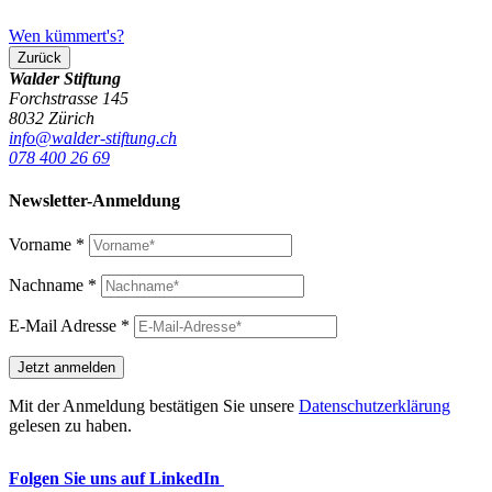
Wen kümmert's?
Zurück
Walder Stiftung
Forchstrasse 145
8032 Zürich
info@walder-stiftung.ch
078 400 26 69
Newsletter-Anmeldung
Vorname
*
Nachname
*
E-Mail Adresse
*
Mit der Anmeldung bestätigen Sie unsere
Datenschutzerklärung
gelesen zu haben.
Folgen Sie uns auf LinkedIn