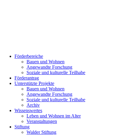
Förderbereiche
Bauen und Wohnen
Ange­wand­te For­schung
Soziale und kulturelle Teilhabe
Förderantrag
Unterstützte Projekte
Bauen und Wohnen
Ange­wand­te For­schung
Soziale und kulturelle Teilhabe
Archiv
Wissenswertes
Leben und Wohnen im Alter
Veranstaltungen
Stiftung
Walder Stiftung