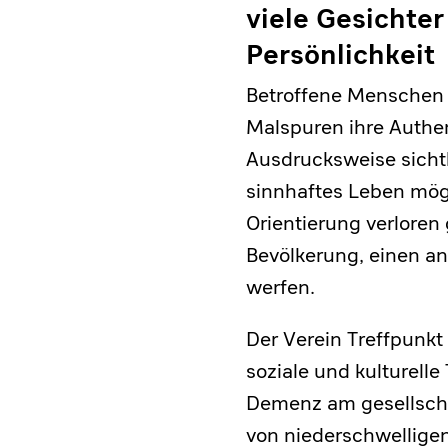
viele Gesichte
Persönlichkeit
Betroffene Menschen 
Malspuren ihre Authen
Ausdrucksweise sichtb
sinnhaftes Leben mögl
Orientierung verloren
Bevölkerung, einen an
werfen.
Der Verein Treffpunkt
soziale und kulturell
Demenz am gesellscha
von niederschwellige