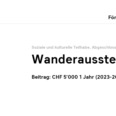
Fö
Soziale und kulturelle Teilhabe
,
Abgeschlos
Wanderausste
Beitrag: CHF 5’000 1 Jahr (2023-