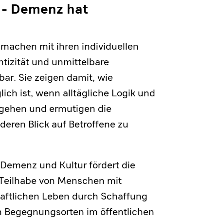
r - Demenz hat
machen mit ihren individuellen
tizität und unmittelbare
ar. Sie zeigen damit, wie
ich ist, wenn alltägliche Logik und
 gehen und ermutigen die
deren Blick auf Betroffene zu
 Demenz und Kultur fördert die
e Teilhabe von Menschen mit
ftlichen Leben durch Schaffung
n Begegnungsorten im öffentlichen