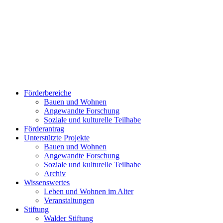
Förderbereiche
Bauen und Wohnen
Ange­wand­te For­schung
Soziale und kulturelle Teilhabe
Förderantrag
Unterstützte Projekte
Bauen und Wohnen
Ange­wand­te For­schung
Soziale und kulturelle Teilhabe
Archiv
Wissenswertes
Leben und Wohnen im Alter
Veranstaltungen
Stiftung
Walder Stiftung